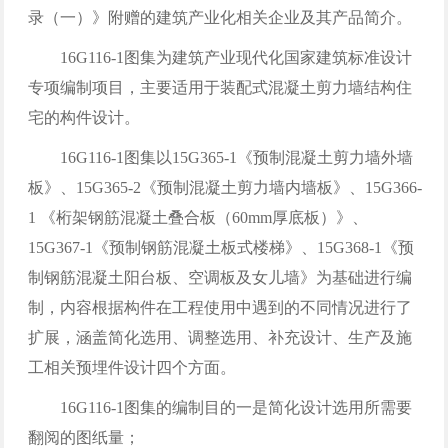
录（一）》附赠的建筑产业化相关企业及其产品简介。
16G116-1图集为建筑产业现代化国家建筑标准设计
专项编制项目，主要适用于装配式混凝土剪力墙结构住
宅的构件设计。
16G116-1图集以15G365-1《预制混凝土剪力墙外墙
板》、15G365-2《预制混凝土剪力墙内墙板》、15G366-
1 《桁架钢筋混凝土叠合板（60mm厚底板）》、
15G367-1《预制钢筋混凝土板式楼梯》、15G368-1《预
制钢筋混凝土阳台板、空调板及女儿墙》为基础进行编
制，内容根据构件在工程使用中遇到的不同情况进行了
扩展，涵盖简化选用、调整选用、补充设计、生产及施
工相关预埋件设计四个方面。
16G116-1图集的编制目的一是简化设计选用所需要
翻阅的图纸量；