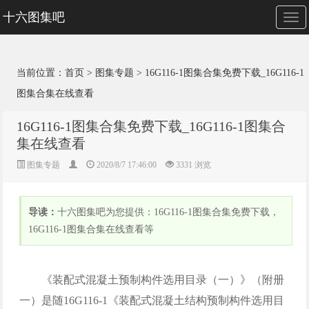
十六图集吧
切
换
导
航
当前位置：
首页
>
图集专题
>
16G116-1图集合集免费下载_16G116-1
图集合集在线查看
16G116-1图集合集免费下载_16G116-1图集合
集在线查看
图集专题
2020/8/7 17:46:00
3331
浏览
导读：
十六图集吧为您提供：16G116-1图集合集免费下载，
16G116-1图集合集在线查看等
《装配式混凝土预制构件选用目录（一）》（附册
一）是随16G116-1《装配式混凝土结构预制构件选用目