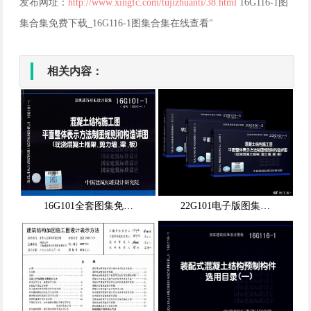
发布网址：
http://www.xingfc.com/tujizhuanti/38.html
16G116-1图
集合集免费下载_16G116-1图集合集在线查看"
相关内容：
16G101全套图集免…
22G101电子版图集…