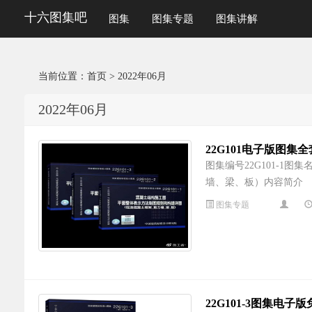
十六图集吧
图集
图集专题
图集讲解
当前位置：
首页
> 2022年06月
2022年06月
22G101电子版图集
图集编号22G101-
墙、梁、板）内容简介
图集专题
22G101-3图集电子