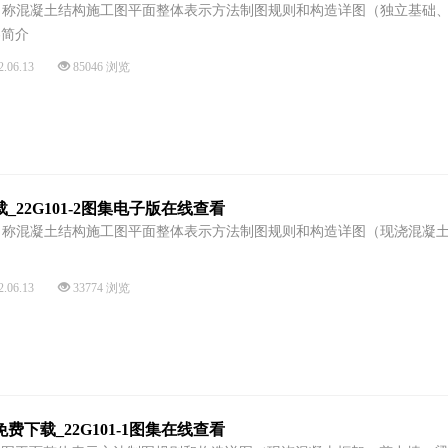
3图集名称混凝土结构施工图平面整体表示方法制图规则和构造详图（独立基础
容简介
2.06.13
85046 浏览
下载_22G101-2图集电子版在线查看
2图集名称混凝土结构施工图平面整体表示方法制图规则和构造详图（现浇混凝
2.06.13
33774 浏览
版免费下载_22G101-1图集在线查看