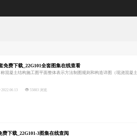
全套免费下载_22G101全套图集在线查看
1图集名称混凝土结构施工图平面整体表示方法制图规则和构造详图（现浇混凝
2022.06.13
55883 浏览
版免费下载_22G101-3图集在线查阅