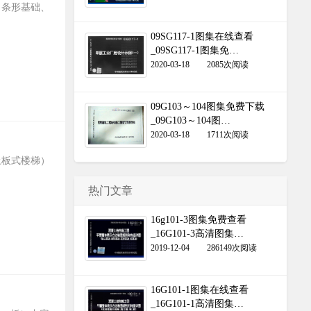
、条形基础、
09SG117-1图集在线查看
_09SG117-1图集免…
2020-03-18
2085次阅读
09G103～104图集免费下载
_09G103～104图…
2020-03-18
1711次阅读
土板式楼梯）
热门文章
16g101-3图集免费查看
_16G101-3高清图集…
2019-12-04
286149次阅读
16G101-1图集在线查看
_16G101-1高清图集…