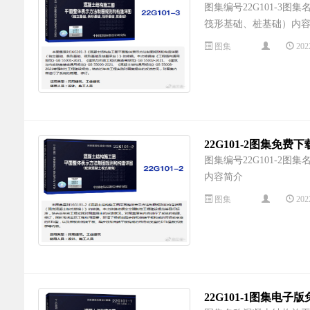
图集编号22G101-
筏形基础、桩基础）内
图集
202
22G101-2图集免费
图集编号22G101-
内容简介
图集
202
22G101-1图集电子