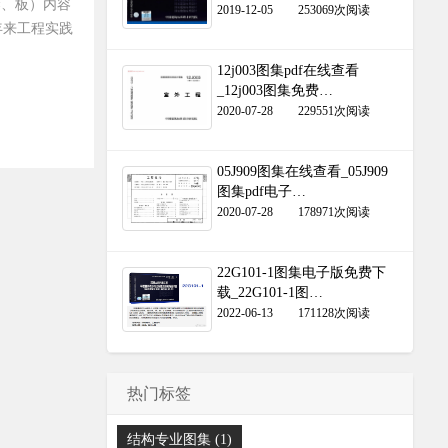
梁、板）内容
2019-12-05
253069次阅读
近年来工程实践
12j003图集pdf在线查看
_12j003图集免费…
2020-07-28
229551次阅读
05J909图集在线查看_05J909
图集pdf电子…
2020-07-28
178971次阅读
22G101-1图集电子版免费下
载_22G101-1图…
2022-06-13
171128次阅读
热门标签
结构专业图集 (1)