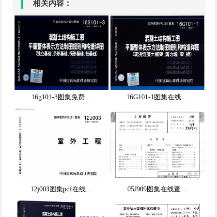
相关内容：
16g101-3图集免费…
16G101-1图集在线…
12j003图集pdf在线…
05J909图集在线查…