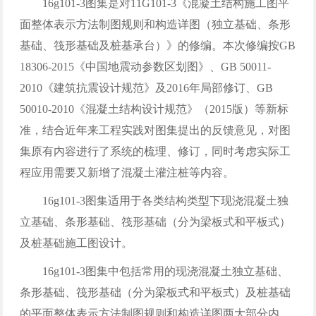
16g101-3图集是对11G101-3《混凝土结构施工图平
面整体表示方法制图规则和构造详图（独立基础、条形
基础、筏形基础及桩基承台）》的修编。本次修编按GB
18306-2015《中国地震动参数区划图》、GB 50011-
2010《建筑抗震设计规范》及2016年局部修订、GB
50010-2010《混凝土结构设计规范》（2015版）等新标
准，结合近年来工程实践对图集提出的反馈意见，对图
集原有内容进行了系统的梳理、修订，同时考虑实际工
程应用需要又新增了混凝土灌注桩等内容。
16g101-3图集适用于各类结构类型下现浇混凝土独
立基础、条形基础、筏形基础（分为梁板式和平板式）
及桩基础施工图设计。
16g101-3图集中包括常用的现浇混凝土独立基础、
条形基础、筏形基础（分为梁板式和平板式）及桩基础
的平面整体表示方法制图规则和构造详图两大部分内