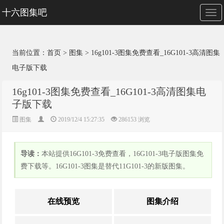
十六图集吧
切
换
导
航
当前位置：
首页
>
图集
>
16g101-3图集免费查看_16G101-3高清图集
电子版下载
16g101-3图集免费查看_16G101-3高清图集电
子版下载
图集
2019/12/4 15:27:35
286153
浏览
导读：
本站提供16G101-3免费查看，16G101-3电子版图集免
费下载等。16G101-3图集是替代11G101-3的新版图集。
在线预览
图集介绍